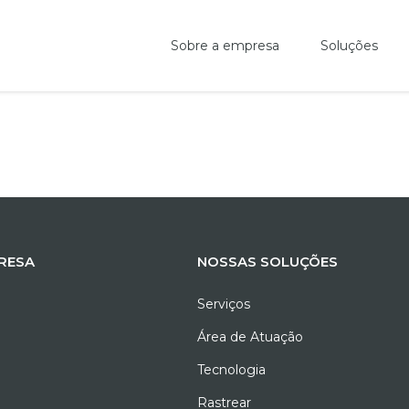
Sobre a empresa
Soluções
RESA
NOSSAS SOLUÇÕES
Serviços
Área de Atuação
Tecnologia
Rastrear