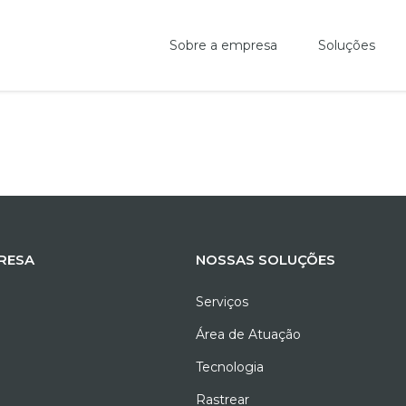
Sobre a empresa
Soluções
RESA
NOSSAS SOLUÇÕES
Serviços
Área de Atuação
Tecnologia
Rastrear