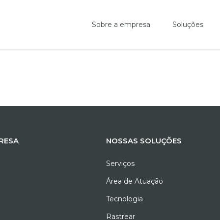
Sobre a empresa
Soluções
RESA
NOSSAS SOLUÇÕES
Serviços
Área de Atuação
Tecnologia
Rastrear